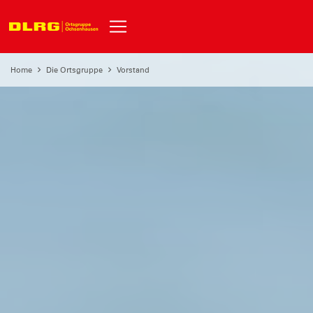
Home
Die Ortsgruppe
Vorstand