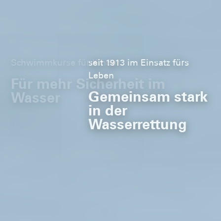
Schwimmkurse für Kinder
Für mehr Sicherheit im
Wasser