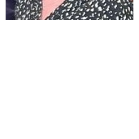
Sabine Pawlak
Stv. Leiterin Wirtschaft und Finanzen