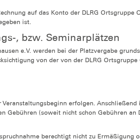
 Rechnung auf das Konto der DLRG Ortsgruppe 
egeben ist.
s-, bzw. Seminarplätzen
usen e.V. werden bei der Platzvergabe grundsä
rücksichtigung von der von der DLRG Ortsgruppe
r Veranstaltungsbeginn erfolgen. Anschließend 
en Gebühren (soweit nicht schon Gebühren an D
anspruchnahme berechtigt nicht zu Ermäßigung o