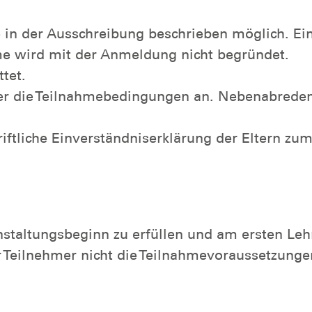
 in der Ausschreibung beschrieben möglich. Ei
me wird mit der Anmeldung nicht begründet.
tet.
er die Teilnahmebedingungen an. Nebenabreden 
iftliche Einverständniserklärung der Eltern zu
nstaltungsbeginn zu erfüllen und am ersten Le
er Teilnehmer nicht die Teilnahmevoraussetzung