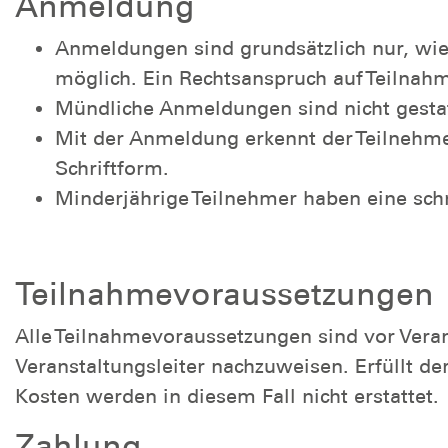
Anmeldung
Anmeldungen sind grundsätzlich nur, wie
möglich. Ein Rechtsanspruch auf Teilnah
Mündliche Anmeldungen sind nicht gestat
Mit der Anmeldung erkennt der Teilnehm
Schriftform.
Minderjährige Teilnehmer haben eine schr
Teilnahmevoraussetzungen
Alle Teilnahmevoraussetzungen sind vor Vera
Veranstaltungsleiter nachzuweisen. Erfüllt d
Kosten werden in diesem Fall nicht erstattet.
Zahlung