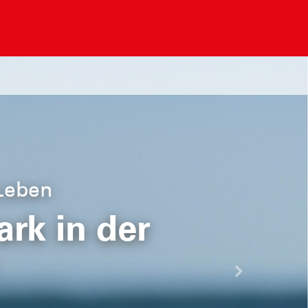
 Leben
rk in der
Nächste