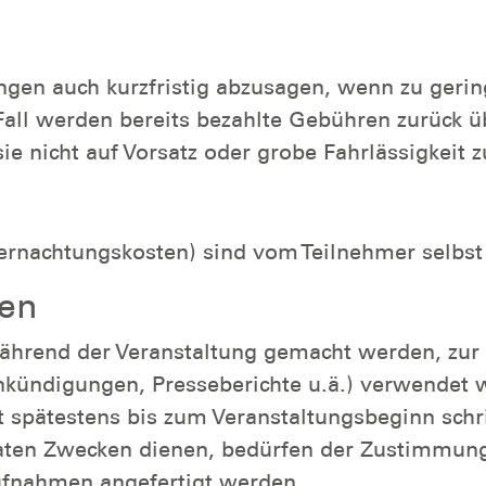
tungen auch kurzfristig abzusagen, wenn zu ge
 Fall werden bereits bezahlte Gebühren zurück
e nicht auf Vorsatz oder grobe Fahrlässigkeit 
bernachtungskosten) sind vom Teilnehmer selbst
men
hrend der Veranstaltung gemacht werden, zur i
nkündigungen, Presseberichte u.ä.) verwendet w
 spätestens bis zum Veranstaltungsbeginn schrif
vaten Zwecken dienen, bedürfen der Zustimmung
Aufnahmen angefertigt werden.