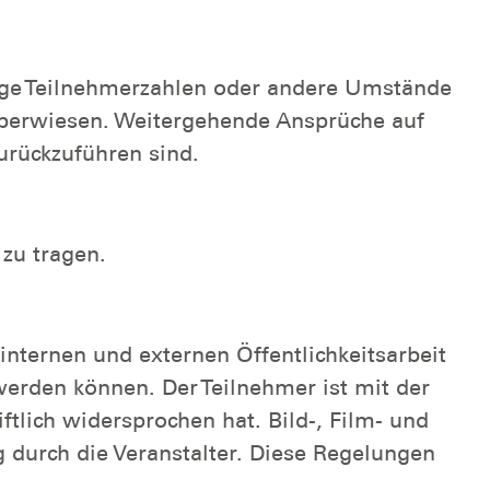
ringe Teilnehmerzahlen oder andere Umstände
 überwiesen. Weitergehende Ansprüche auf
zurückzuführen sind.
 zu tragen.
nternen und externen Öffentlichkeitsarbeit
erden können. Der Teilnehmer ist mit der
tlich widersprochen hat. Bild-, Film- und
 durch die Veranstalter. Diese Regelungen