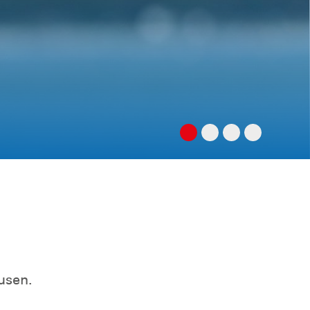
usen.