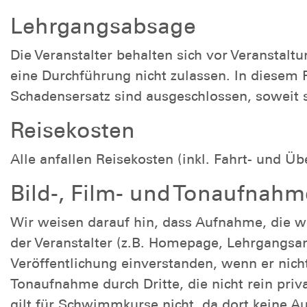
Lehrgangsabsage
Die Veranstalter behalten sich vor Veranstal
eine Durchführung nicht zulassen. In diesem
Schadensersatz sind ausgeschlossen, soweit si
Reisekosten
Alle anfallen Reisekosten (inkl. Fahrt- und Ü
Bild-, Film- und Tonaufnah
Wir weisen darauf hin, dass Aufnahme, die wä
der Veranstalter (z.B. Homepage, Lehrgangsa
Veröffentlichung einverstanden, wenn er nicht
Tonaufnahme durch Dritte, die nicht rein pri
gilt für Schwimmkurse nicht, da dort keine 